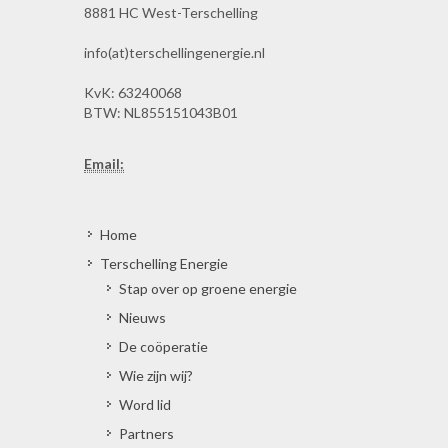
8881 HC West-Terschelling
info(at)terschellingenergie.nl
KvK: 63240068
BTW: NL855151043B01
Email:
Home
Terschelling Energie
Stap over op groene energie
Nieuws
De coöperatie
Wie zijn wij?
Word lid
Partners