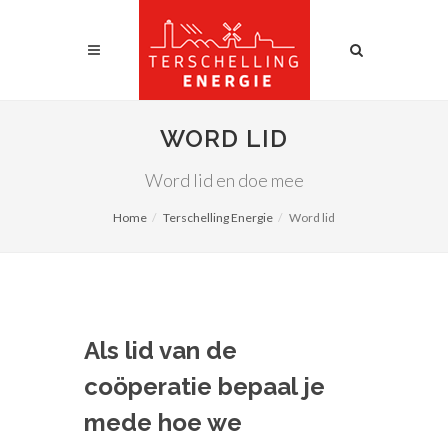
WORD LID
Word lid en doe mee
Home
Terschelling Energie
Word lid
Als lid van de
coöperatie bepaal je
mede hoe we