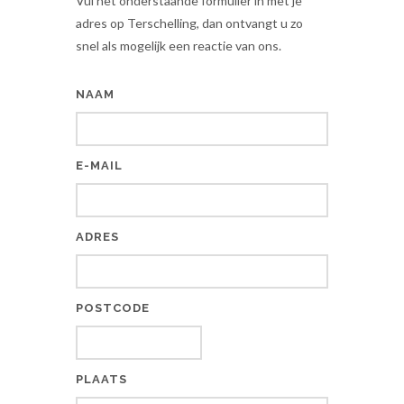
Vul het onderstaande formulier in met je
adres op Terschelling, dan ontvangt u zo
snel als mogelijk een reactie van ons.
NAAM
E-MAIL
ADRES
POSTCODE
PLAATS