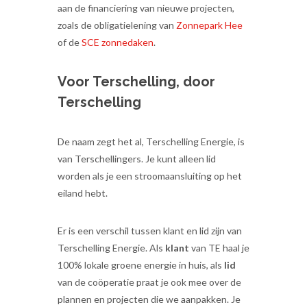
aan de financiering van nieuwe projecten,
zoals de obligatielening van
Zonnepark Hee
of de
SCE zonnedaken
.
Voor Terschelling, door
Terschelling
De naam zegt het al, Terschelling Energie, is
van Terschellingers. Je kunt alleen lid
worden als je een stroomaansluiting op het
eiland hebt.
Er is een verschil tussen klant en lid zijn van
Terschelling Energie. Als
klant
van TE haal je
100% lokale groene energie in huis, als
lid
van de coöperatie praat je ook mee over de
plannen en projecten die we aanpakken. Je